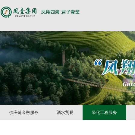
尊时凯龙人生就博
供应链金融服务
酒水贸易
绿化工程服务