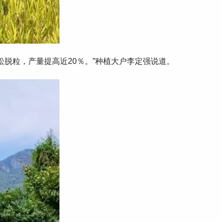
，产量提高近20％ 。”种植大户李定强说道。