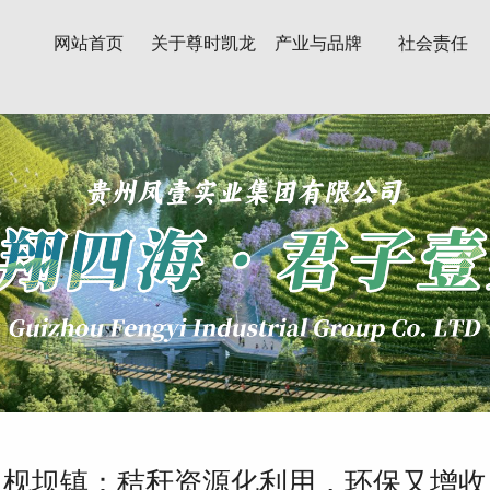
网站首页
关于尊时凯龙
产业与品牌
社会责任
人生就博
枧坝镇：秸秆资源化利用，环保又增收