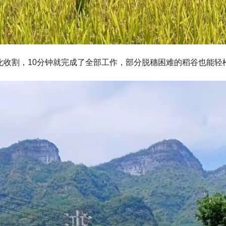
，10分钟就完成了全部工作 ，部分脱穗困难的稻谷也能轻松脱粒