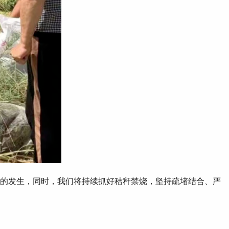
，同时 ，我们将持续抓好秸秆禁烧，坚持疏堵结合、严