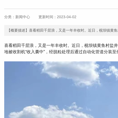
分类：
新闻中心
更新时间：2023-04-02
【概要描述】喜看稻田千层浪，又是一年丰收时。近日 ，枧坝镇黄
喜看稻田千层浪，又是一年丰收时。近日，枧坝镇黄
地被收割机“收入囊中”，经脱粒处理后通过自动化管道分装至储粮