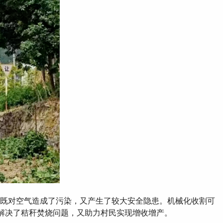
式既对空气造成了污染，又产生了较大安全隐患 。机械化收割可
决了秸秆焚烧问题，又助力村民实现增收增产。