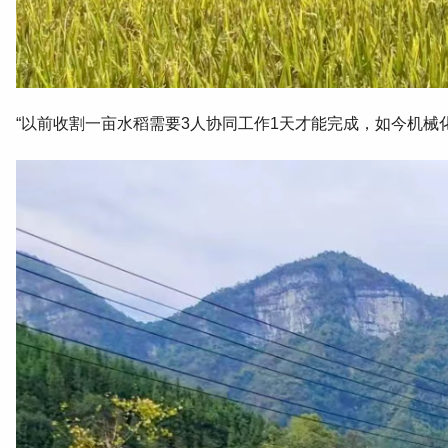
“以前收割一亩水稻需要3人协同工作1天才能完成，如今机械化收割