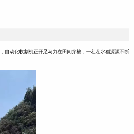
  ，自动化收割机正开足马力在田间穿梭，一茬茬水稻源源不断